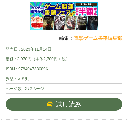
編集：
電撃ゲーム書籍編集部
発売日 :
2023年11月14日
定価 : 2,970円（本体2,700円＋税）
ISBN : 9784047336896
判型 : Ａ５判
ページ数 : 272ページ
試し読み