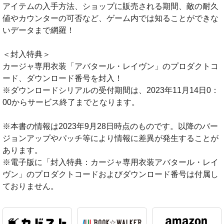
アイテムの入手方法、ショップに販売される期間、敵の耐久
値やカウンターの可否など、ゲーム内では知ることができな
いデータまで網羅！
＜封入特典＞
カージャ専用衣装「アバタール・レイヴン」のプロダクトコ
ード、ダウンロード番号を封入！
※ダウンロードシリアルの受付期間は、2023年11月14日0：
00からサービス終了までとなります。
※本書の情報は2023年9月28日時点のものです。以降のバー
ジョンアップやパッチ等により情報に差異が発生することが
あります。
※電子版に「封入特典：カージャ専用衣装アバタール・レイ
ヴン」のプロダクトコードおよびダウンロード番号は付属し
ておりません。