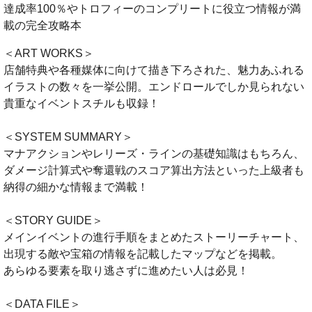
達成率100％やトロフィーのコンプリートに役立つ情報が満
載の完全攻略本
＜ART WORKS＞
店舗特典や各種媒体に向けて描き下ろされた、魅力あふれる
イラストの数々を一挙公開。エンドロールでしか見られない
貴重なイベントスチルも収録！
＜SYSTEM SUMMARY＞
マナアクションやレリーズ・ラインの基礎知識はもちろん、
ダメージ計算式や奪還戦のスコア算出方法といった上級者も
納得の細かな情報まで満載！
＜STORY GUIDE＞
メインイベントの進行手順をまとめたストーリーチャート、
出現する敵や宝箱の情報を記載したマップなどを掲載。
あらゆる要素を取り逃さずに進めたい人は必見！
＜DATA FILE＞