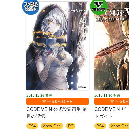
2019.12.26
発売
2019.11.30
発売
電子50%OFF
電子50
CODE VEIN 公式設定画集 創
CODE VEIN
世の記憶
トガイド
PS4
Xbox One
PC
PS4
Xbox One