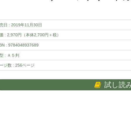
売日 :
2019年11月30日
価 : 2,970円（本体2,700円＋税）
BN : 9784048937689
型 : Ａ５判
ージ数 : 256ページ
試し読