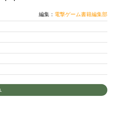
編集：
電撃ゲーム書籍編集部
み