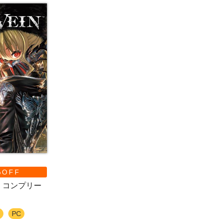
%OFF
 ザ・コンプリー
PC