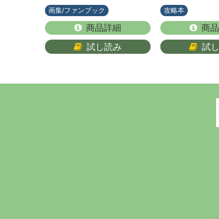
画集/ファンブック
攻略本
商品詳細
商品
試し読み
試