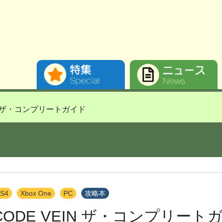
IN ザ・コンプリートガイド
S4
Xbox One
PC
攻略本
CODE VEIN ザ・コンプリート