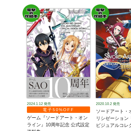
2024.1.12
発売
2020.10.2
発売
電子50%OFF
ソードアート・
ゲーム『ソードアート・オン
リシゼーション 
ライン』10周年記念 公式設定
ビジュアルコレ