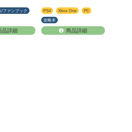
集/ファンブック
PS4
Xbox One
PC
攻略本
商品詳細
商品詳細