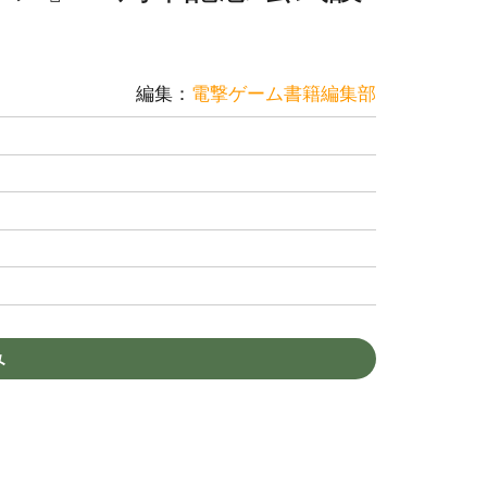
編集：
電撃ゲーム書籍編集部
み