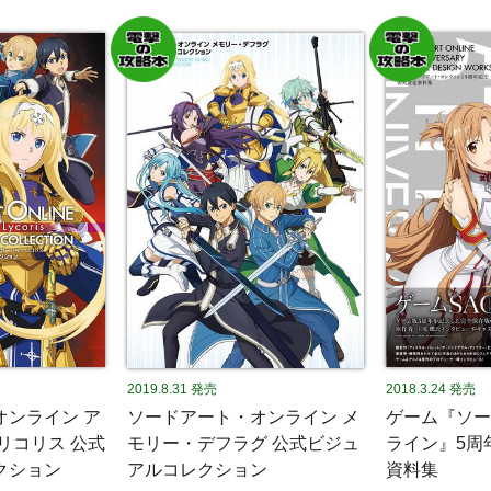
2019.8.31
発売
2018.3.24
発売
オンライン ア
ソードアート・オンライン メ
ゲーム『ソー
リコリス 公式
モリー・デフラグ 公式ビジュ
ライン』5周
クション
アルコレクション
資料集