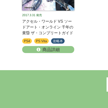
2017.3.31
発売
アクセル・ワールド VS ソー
ドアート・オンライン 千年の
黄昏 ザ・コンプリートガイド
PS4
PS Vita
攻略本
商品詳細