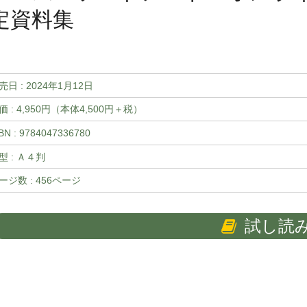
定資料集
売日 :
2024年1月12日
価 : 4,950円（本体4,500円＋税）
BN : 9784047336780
型 : Ａ４判
ージ数 : 456ページ
試し読