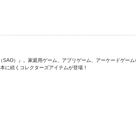
（SAO）』。家庭用ゲーム、アプリゲーム、アーケードゲー
念本に続くコレクターズアイテムが登場！