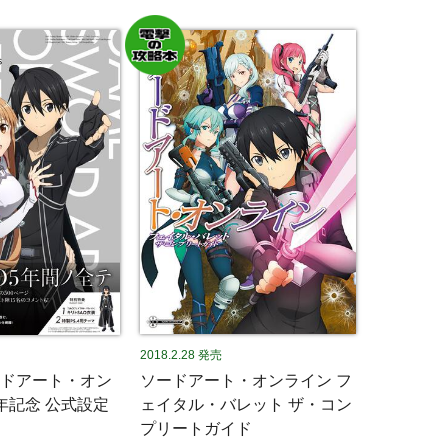
2018.2.28
発売
ドアート・オン
ソードアート・オンライン フ
年記念 公式設定
ェイタル・バレット ザ・コン
プリートガイド