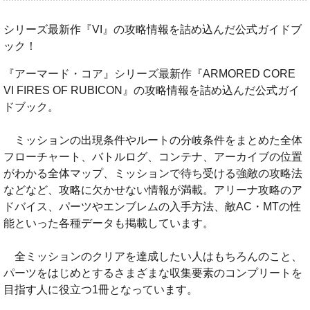
シリーズ最新作『VI』の攻略情報を詰め込んだ公式ガイドブ
ック！
『アーマード・コア』シリーズ最新作『ARMORED CORE
VI FIRES OF RUBICON』の攻略情報を詰め込んだ公式ガイ
ドブック。
ミッションの出現条件やルートの分岐条件をまとめた全体
フローチャート、バトルログ、コンテナ、アーカイブの位置
がわかる全体マップ、ミッションで待ち受ける強敵の攻略法
などなど、攻略に欠かせない情報が満載。アリーナ攻略のア
ドバイス、パーツやエンブレムの入手方法、敵AC・MTの性
能といった各種データも掲載しています。
全ミッションのクリアを達成したい人はもちろんのこと、
パーツをはじめとするさまざまな収集要素のコンプリートを
目指す人に役立つ1冊となっています。