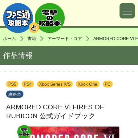
ホーム
書籍
アーマード・コア
ARMORED CORE VI
作品情報
PS5
PS4
Xbox Series X/S
Xbox One
PC
攻略本
ARMORED CORE VI FIRES OF
RUBICON 公式ガイドブック