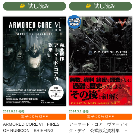
試し読み
試し読み
2023.8.18
発売
2014.3.1
発売
電子50%OFF
電子50%OFF
ARMORED CORE VI FIRES
アーマード・コア ヴァーディ
OF RUBICON BRIEFING
クトデイ 公式設定資料集 －