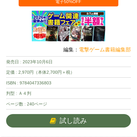
電子50%OFF
編集：
電撃ゲーム書籍編集部
発売日 :
2023年10月6日
定価 : 2,970円（本体2,700円＋税）
ISBN : 9784047336803
判型 : Ａ４判
ページ数 : 240ページ
試し読み