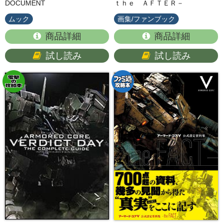
DOCUMENT
ｔｈｅ ＡＦＴＥＲ－
ムック
画集/ファンブック
商品詳細
商品詳細
試し読み
試し読み