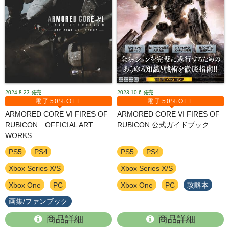
2024.8.23
発売
2023.10.6
発売
電子50%OFF
電子50%OFF
ARMORED CORE VI FIRES OF
ARMORED CORE VI FIRES OF
RUBICON OFFICIAL ART
RUBICON 公式ガイドブック
WORKS
PS5
PS4
PS5
PS4
Xbox Series X/S
Xbox Series X/S
Xbox One
PC
Xbox One
PC
攻略本
画集/ファンブック
商品詳細
商品詳細