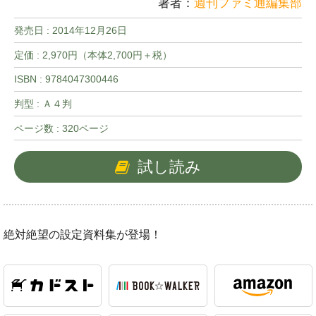
著者：
週刊ファミ通編集部
発売日 :
2014年12月26日
定価 : 2,970円（本体2,700円＋税）
ISBN : 9784047300446
判型 : Ａ４判
ページ数 : 320ページ
試し読み
絶対絶望の設定資料集が登場！