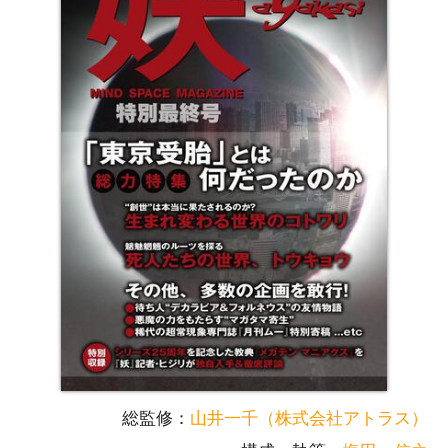
総監修：
山井一千（株式会社アトラス）