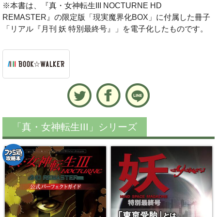
※本書は、『真・女神転生III NOCTURNE HD
REMASTER』の限定版「現実魔界化BOX」に付属した冊子
「リアル『月刊 妖 特別最終号』」を電子化したものです。
「真・女神転生III」シリーズ