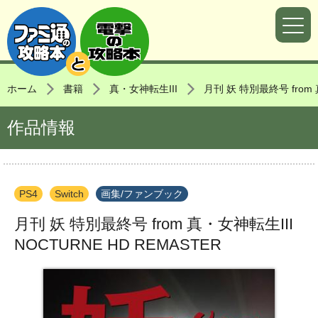
ホーム
書籍
真・女神転生III
月刊 妖 特別最終号 from 
作品情報
PS4
Switch
画集/ファンブック
月刊 妖 特別最終号 from 真・女神転生III
NOCTURNE HD REMASTER