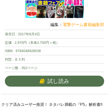
編集：
電撃ゲーム書籍編集部
発売日 :
2017年8月4日
定価 : 2,970円（本体2,700円＋税）
ISBN : 9784048928038
判型 : Ｂ５判
ページ数 : 352ページ
試し読み
クリア済みユーザー推奨！ ネタバレ満載の『P5』解析書!!