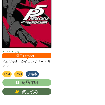
2016.11.5
発売
電子50%OFF
ペルソナ5 公式コンプリートガ
イド
PS4
PS3
攻略本
商品詳細
試し読み