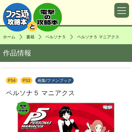
ホーム
書籍
ペルソナ５
ペルソナ５ マニアクス
作品情報
PS4
PS3
画集/ファンブック
ペルソナ５ マニアクス