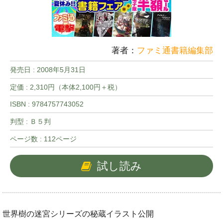
著者：
ファミ通書籍編集部
発売日 :
2008年5月31日
定価 : 2,310円（本体2,100円＋税）
ISBN : 9784757743052
判型 : Ｂ５判
ページ数 : 112ページ
試し読み
世界樹の迷宮シリーズの秘蔵イラスト公開