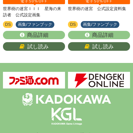
電子50%OFF
電子50%OFF
世界樹の迷宮ＩＩＩ 星海の来
世界樹の迷宮 公式設定資料集
訪者 公式設定画集
DS
画集/ファンブック
DS
画集/ファンブック
商品詳細
商品詳細
試し読み
試し読み