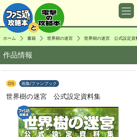
ホーム
書籍
世界樹の迷宮
世界樹の迷宮 公式設定資
作品情報
DS
画集/ファンブック
世界樹の迷宮 公式設定資料集