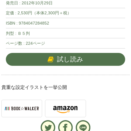
発売日 :
2012年10月29日
定価 : 2,530円（本体2,300円＋税）
ISBN : 9784047284852
判型 : Ｂ５判
ページ数 : 224ページ
試し読み
貴重な設定イラストを一挙公開