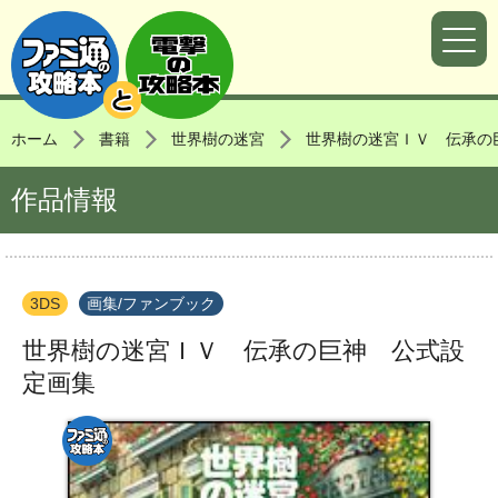
ホーム
書籍
世界樹の迷宮
世界樹の迷宮ＩＶ 伝承の
作品情報
3DS
画集/ファンブック
世界樹の迷宮ＩＶ 伝承の巨神 公式設
定画集