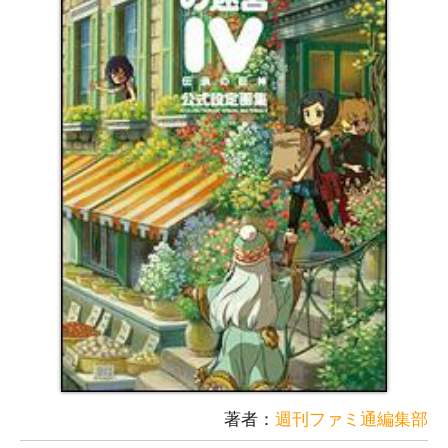
著者：
週刊ファミ通編集部