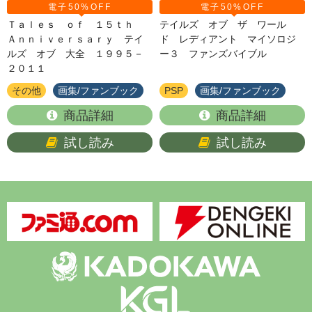
電子50%OFF
電子50%OFF
Ｔａｌｅｓ ｏｆ １５ｔｈ
テイルズ オブ ザ ワール
Ａｎｎｉｖｅｒｓａｒｙ テイ
ド レディアント マイソロジ
ルズ オブ 大全 １９９５－
ー３ ファンズバイブル
２０１１
その他
画集/ファンブック
PSP
画集/ファンブック
商品詳細
商品詳細
試し読み
試し読み