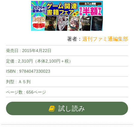
著者：
週刊ファミ通編集部
発売日 :
2015年4月22日
定価 : 2,310円（本体2,100円＋税）
ISBN : 9784047330023
判型 : Ａ５判
ページ数 : 656ページ
試し読み