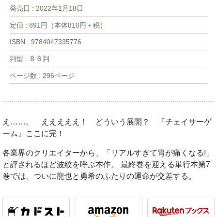
発売日 :
2022年1月18日
定価 : 891円（本体810円＋税）
ISBN : 9784047335776
判型 : Ｂ６判
ページ数 : 296ページ
え……。 えええええ！ どういう展開？ 『チェイサーゲ
ーム』ここに完！
各業界のクリエイターから、「リアルすぎて胃が痛くなる!」
と評されるほど波紋を呼ぶ本作。 最終巻を迎える単行本第7
巻では、ついに龍也と勇希のふたりの運命が交差する。