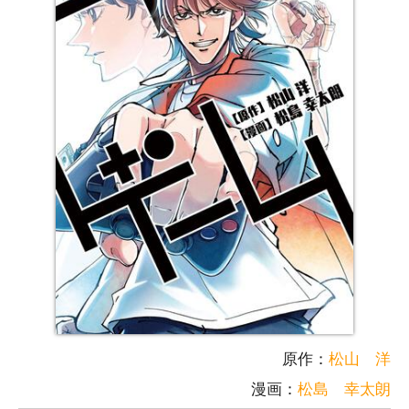
原作：
松山 洋
漫画：
松島 幸太朗