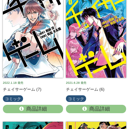
2022.1.18
発売
2021.6.28
発売
チェイサーゲーム (7)
チェイサーゲーム (6)
コミック
コミック
商品詳細
商品詳細