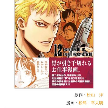
原作：
松山 洋
漫画：
松島 幸太朗