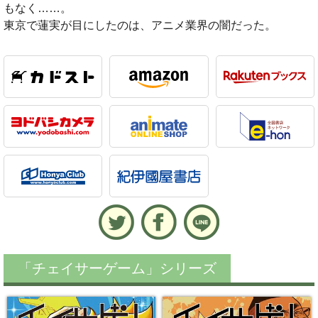
もなく……。
東京で蓮実が目にしたのは、アニメ業界の闇だった。
「チェイサーゲーム」シリーズ