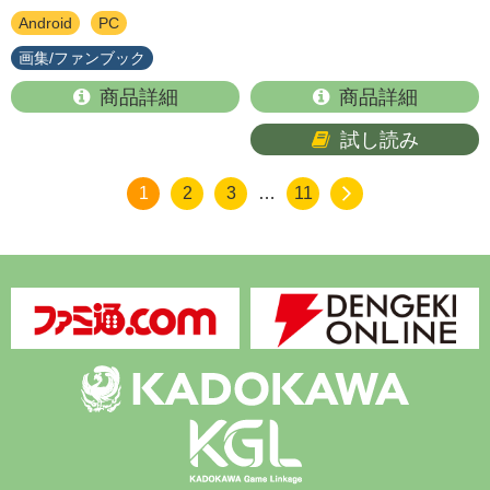
Android
PC
画集/ファンブック
商品詳細
商品詳細
試し読み
1
2
3
…
11