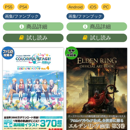
PS5
PS4
Android
iOS
PC
画集/ファンブック
画集/ファンブック
商品詳細
商品詳細
試し読み
試し読み