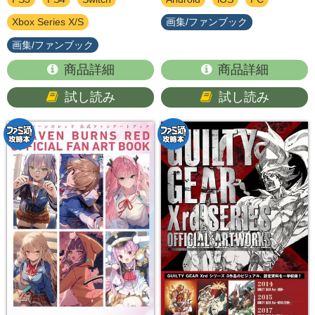
Xbox Series X/S
画集/ファンブック
画集/ファンブック
商品詳細
商品詳細
試し読み
試し読み