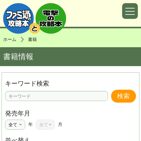
ホーム
書籍
書籍情報
キーワード検索
発売年月
年
月
並べ替え