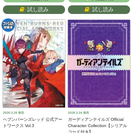
試し読み
試し読み
2026.3.26
発売
2026.3.24
発売
ヘブンバーンズレッド 公式アー
ガーディアンテイルズ Official
トワークス Vol.3
Character Collection【シリアル
コード付き】