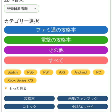
カテゴリー選択
ファミ通の攻略本
電撃の攻略本
その他
すべて
Switch
PS5
PS4
iOS
Android
PC
Xbox Series X/S
▼
もっと見る
攻略本
画集/ファンブック
コミック
小説/エッセイ