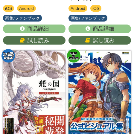
iOS
Android
Android
iOS
画集/ファンブック
画集/ファンブック
商品詳細
商品詳細
試し読み
試し読み