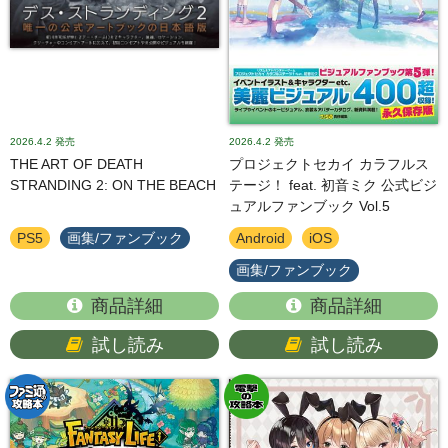
2026.4.2
発売
2026.4.2
発売
THE ART OF DEATH
プロジェクトセカイ カラフルス
STRANDING 2: ON THE BEACH
テージ！ feat. 初音ミク 公式ビジ
ュアルファンブック Vol.5
PS5
画集/ファンブック
Android
iOS
画集/ファンブック
商品詳細
商品詳細
試し読み
試し読み