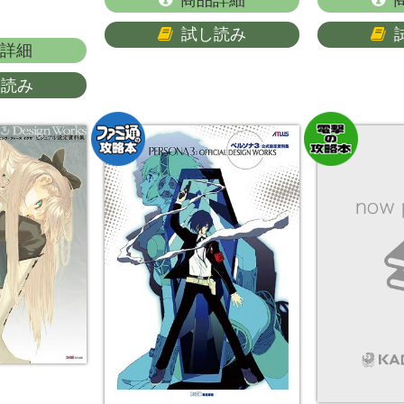
試し読み
詳細
し読み