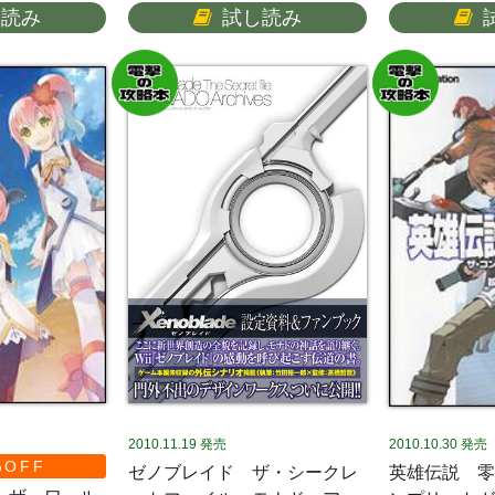
し読み
試し読み
2010.11.19
発売
2010.10.30
発売
%OFF
ゼノブレイド ザ・シークレ
英雄伝説 零