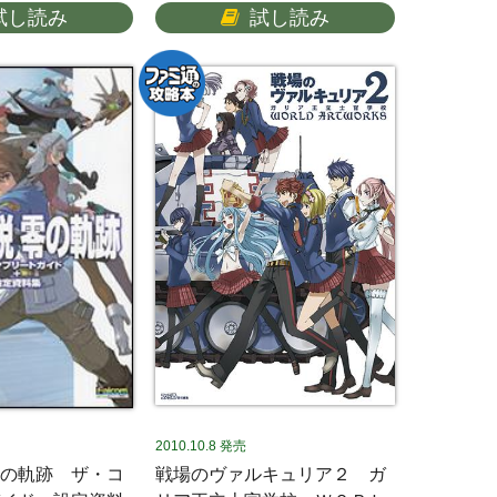
試し読み
試し読み
2010.10.8
発売
の軌跡 ザ・コ
戦場のヴァルキュリア２ ガ