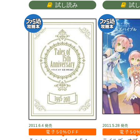
試し読み
試
2011.6.4
発売
2011.5.28
発売
電子50%OFF
電子50