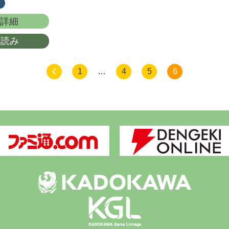
ク
詳細
し読み
1
…
4
5
6