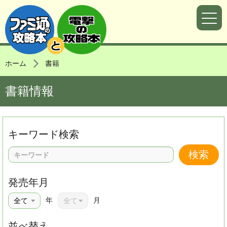
ホーム
書籍
書籍情報
キーワード検索
発売年月
年
月
並べ替え