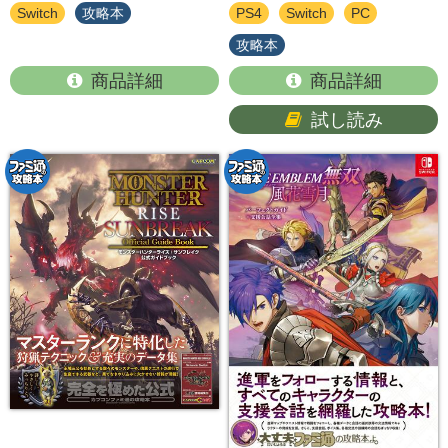
Switch
攻略本
PS4
Switch
PC
攻略本
商品詳細
商品詳細
試し読み