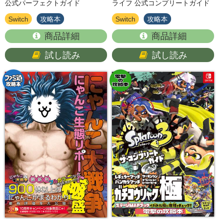
公式パーフェクトガイド
ライフ 公式コンプリートガイド
Switch
攻略本
Switch
攻略本
商品詳細
商品詳細
試し読み
試し読み