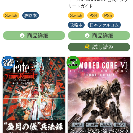
リートガイド
Switch
攻略本
Switch
PS4
PS5
攻略本
日本ファルコム
商品詳細
商品詳細
試し読み