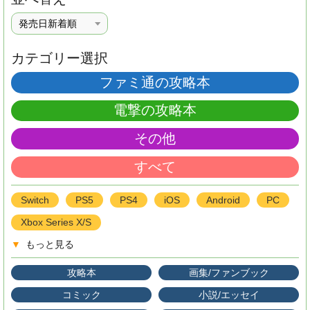
カテゴリー選択
ファミ通の攻略本
電撃の攻略本
その他
すべて
Switch
PS5
PS4
iOS
Android
PC
Xbox Series X/S
▼
もっと見る
攻略本
画集/ファンブック
コミック
小説/エッセイ