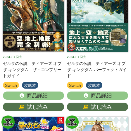
2023.9.1
発売
2023.9.1
発売
ゼルダの伝説 ティアーズ オブ
ゼルダの伝説 ティアーズ オブ
ザ キングダム ザ・コンプリー
ザ キングダム パーフェクトガイ
トガイド
ド
Switch
攻略本
Switch
攻略本
商品詳細
商品詳細
試し読み
試し読み