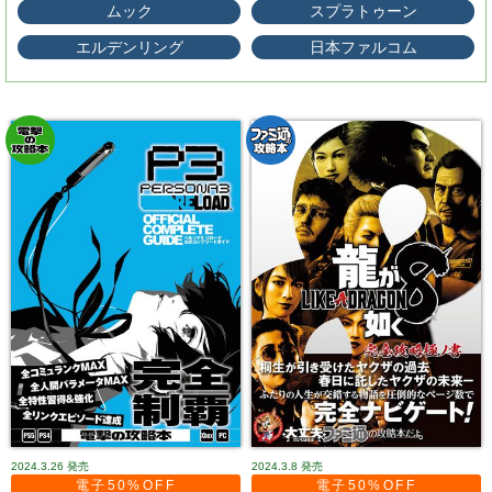
ムック
スプラトゥーン
エルデンリング
日本ファルコム
2024.3.26
発売
2024.3.8
発売
電子50%OFF
電子50%OFF