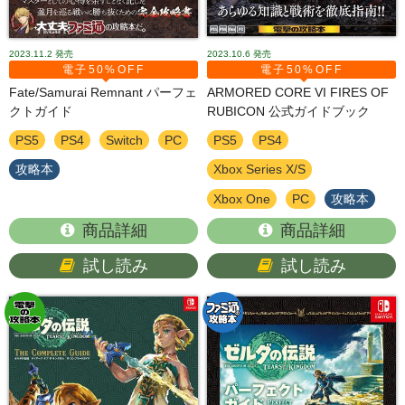
2023.11.2
発売
2023.10.6
発売
電子50%OFF
電子50%OFF
Fate/Samurai Remnant パーフェ
ARMORED CORE VI FIRES OF
クトガイド
RUBICON 公式ガイドブック
PS5
PS4
Switch
PC
PS5
PS4
攻略本
Xbox Series X/S
Xbox One
PC
攻略本
商品詳細
商品詳細
試し読み
試し読み