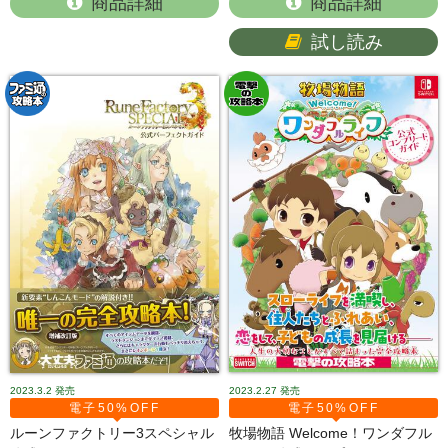
商品詳細
商品詳細
試し読み
2023.3.2
発売
2023.2.27
発売
電子50%OFF
電子50%OFF
ルーンファクトリー3スペシャル
牧場物語 Welcome！ワンダフル