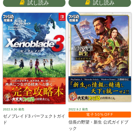
試し読み
試し読み
2022.9.30
発売
2022.9.2
発売
電子50%OFF
ゼノブレイド3 パーフェクトガイ
信長の野望・新生 公式ガイドブ
ド
ック